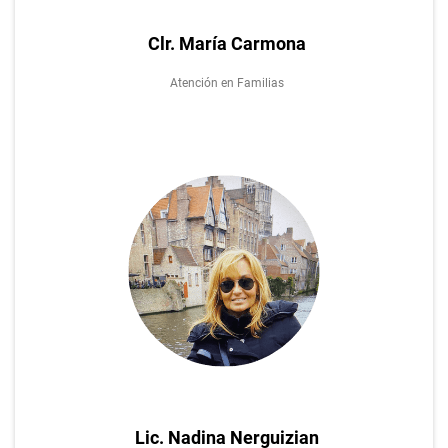
Clr. María Carmona
Atención en Familias
Lic. Nadina Nerguizian