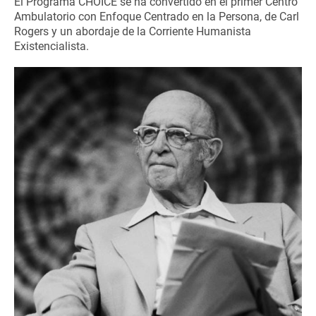
El Programa CHOICE se ha convertido en el primer Centro
Ambulatorio con Enfoque Centrado en la Persona, de Carl
Rogers y un abordaje de la Corriente Humanista
Existencialista.