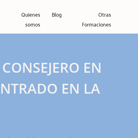
Quienes
Blog
Otras
somos
Formaciones
 CONSEJERO EN
ENTRADO EN LA