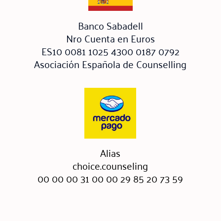
Banco Sabadell
Nro Cuenta en Euros
ES10 0081 1025 4300 0187 0792
Asociación Española de Counselling
Alias
choice.counseling
00 00 00 31 00 00 29 85 20 73 59