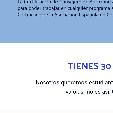
La Certificación de Consejero en Adiccione
para poder trabajar en cualquier programa 
Certificado de la Asociación Española de C
TIENES 3
Nosotros queremos estudiante
valor, si no es as