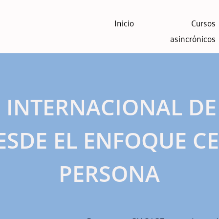
Inicio
Cursos
asincrónicos
N INTERNACIONAL DE
ESDE EL ENFOQUE C
PERSONA