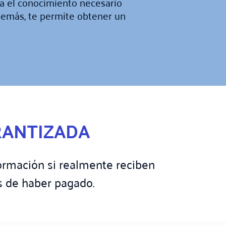
a el conocimiento necesario
demás, te permite obtener un
RANTIZADA
ormación si realmente reciben
s de haber pagado.