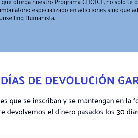
s que otorga nuestro Programa CHOICE, no solo te d
ambulatorio especializado en adicciones sino que a
ounselling Humanista.
0 DÍAS DE DEVOLUCIÓN GA
s que se inscriban y se mantengan en la f
í, te devolvemos el
dinero
pasados los 30 día